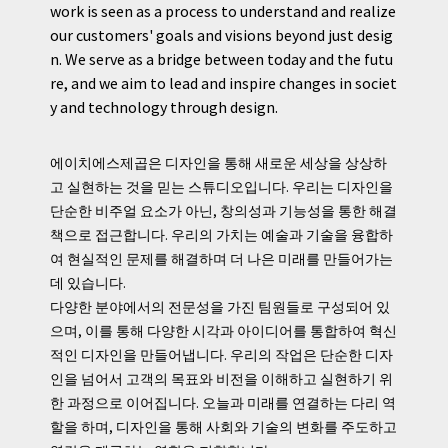
work is seen as a process to understand and realize
our customers' goals and visions beyond just desig
n. We serve as a bridge between today and the futu
re, and we aim to lead and inspire changes in societ
y and technology through design.
에이치에스제곱은 디자인을 통해 새로운 세상을 상상하
고 실현하는 것을 믿는 스튜디오입니다. 우리는 디자인을
단순한 비주얼 요소가 아닌, 창의성과 기능성을 통한 해결
책으로 접근합니다. 우리의 가치는 예술과 기술을 융합하
여 현실적인 문제를 해결하며 더 나은 미래를 만들어가는
데 있습니다.
다양한 분야에서의 전문성을 가진 팀원들로 구성되어 있
으며, 이를 통해 다양한 시각과 아이디어를 통합하여 혁신
적인 디자인을 만들어냅니다. 우리의 작업은 단순한 디자
인을 넘어서 고객의 목표와 비전을 이해하고 실현하기 위
한 과정으로 이어집니다. 오늘과 미래를 연결하는 다리 역
할을 하며, 디자인을 통해 사회와 기술의 변화를 주도하고