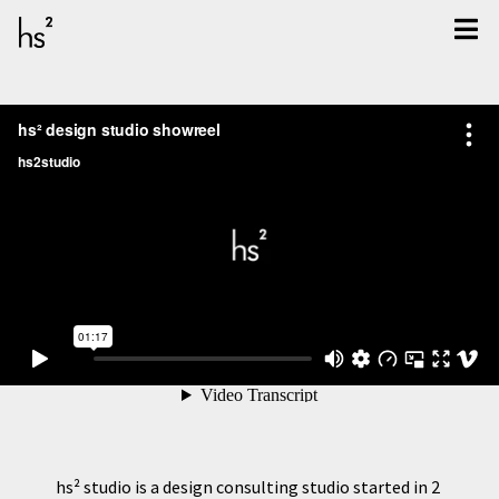
hs² studio is a design consulting studio started in 2