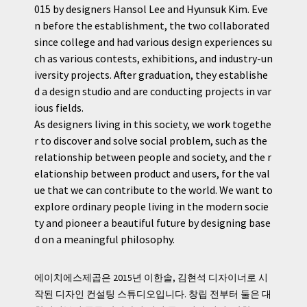
015 by designers Hansol Lee and Hyunsuk Kim. Eve
n before the establishment, the two collaborated
since college and had various design experiences su
ch as various contests, exhibitions, and industry-un
iversity projects. After graduation, they establishe
d a design studio and are conducting projects in var
ious fields.
As designers living in this society, we work togethe
r to discover and solve social problem, such as the
relationship between people and society, and the r
elationship between product and users, for the val
ue that we can contribute to the world. We want to
explore ordinary people living in the modern socie
ty and pioneer a beautiful future by designing base
d on a meaningful philosophy.
에이치에스제곱은 2015년 이한솔, 김현석 디자이너로 시
작된 디자인 컨설팅 스튜디오입니다. 창립 전부터 둘은 대