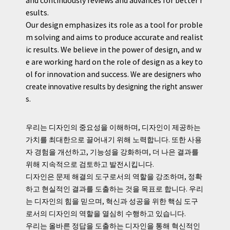
and continuously reviews and advances for better r
esults.
Our design emphasizes its role as a tool for proble
m solving and aims to produce accurate and realist
ic results. We believe in the power of design, and w
e are working hard on the role of design as a key to
ol for innovation and success.
We are designers who
create innovative results by designing the right answer
s.
우리는 디자인의 중요성을 이해하며, 디자인이 제공하는
가치를 최대한으로 끌어내기 위해 노력합니다. 또한 사용
자 경험을 개선하고, 기능성을 강화하며, 더 나은 결과를
위해 지속적으로 검토하고 발전시킵니다.
디자인은 문제 해결의 도구로서의 역할을 강조하며, 정확
하고 현실적인 결과를 도출하는 것을 목표로 합니다. 우리
는 디자인의 힘을 믿으며, 혁신과 성공을 위한 핵심 도구
로서의 디자인의 역할을 열심히 수행하고 있습니다.
우리는 올바른 정답을 도출하는 디자인을 통해 혁신적인